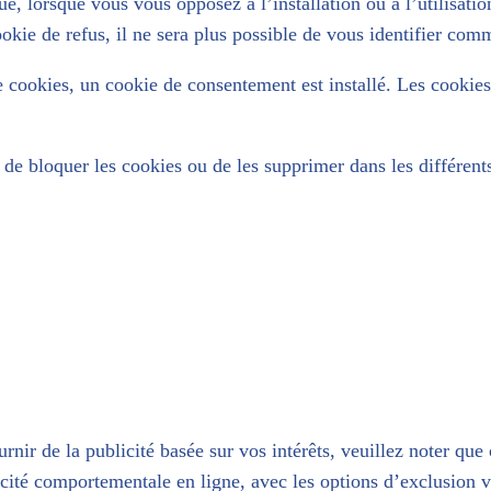
ue, lorsque vous vous opposez à l’installation ou à l’utilisatio
ie de refus, il ne sera plus possible de vous identifier comme
 cookies, un cookie de consentement est installé. Les cookies
de bloquer les cookies ou de les supprimer dans les différen
urnir de la publicité basée sur vos intérêts, veuillez noter qu
cité comportementale en ligne, avec les options d’exclusion v