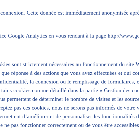
de connexion. Cette donnée est immédiatement anonymisée aprè
vice Google Analytics en vous rendant à la page
http://www.go
okies sont strictement nécessaires au fonctionnement du site 
nt que réponse à des actions que vous avez effectuées et qui 
nfidentialité, la connexion ou le remplissage de formulaires, 
ertains cookies comme détaillé dans la partie « Gestion des co
us permettent de déterminer le nombre de visites et les source
ptez pas ces cookies, nous ne serons pas informés de votre vis
ermettent d’améliorer et de personnaliser les fonctionnalités 
 de ne pas fonctionner correctement ou de vous être accessibles