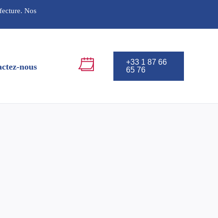
éfecture. Nos
+33 1 87 66
ctez-nous
65 76