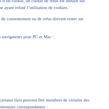
n d’un cookie, un cookie de refus est installé sur
 ayant refusé l’utilisation de cookies.
 de consentement ou de refus doivent rester sur
ts navigateurs pour PC et Mac :
e certains tiers peuvent être membres de certains des
olontaire correspondantes :