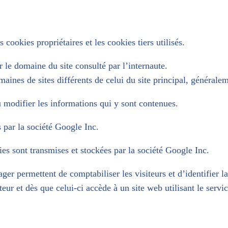
 cookies propriétaires et les cookies tiers utilisés.
r le domaine du site consulté par l’internaute.
maines de sites différents de celui du site principal, généralem
u modifier les informations qui y sont contenues.
s par la société Google Inc.
es sont transmises et stockées par la société Google Inc.
 permettent de comptabiliser les visiteurs et d’identifier la m
teur et dès que celui-ci accède à un site web utilisant le serv