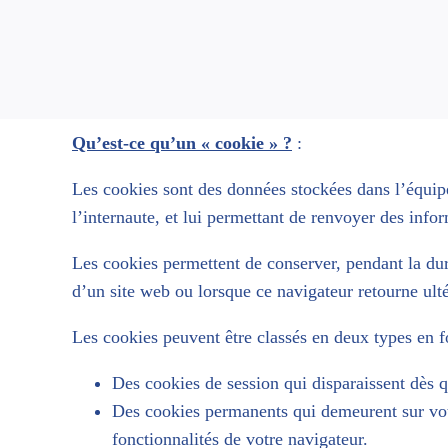
Qu’est-ce qu’un « cookie » ?
:
Les cookies sont des données stockées dans l’équipe
l’internaute, et lui permettant de renvoyer des infor
Les cookies permettent de conserver, pendant la dur
d’un site web ou lorsque ce navigateur retourne ulté
Les cookies peuvent être classés en deux types en f
Des cookies de session qui disparaissent dès qu
Des cookies permanents qui demeurent sur votr
fonctionnalités de votre navigateur.