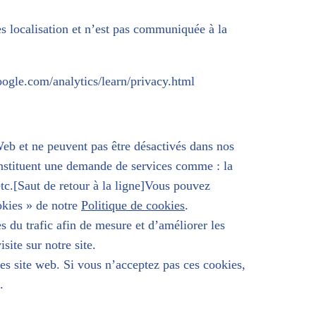
s localisation et n’est pas communiquée à la
ogle.com/analytics/learn/privacy.html
Web et ne peuvent pas être désactivés dans nos
constituent une demande de services comme : la
etc.[Saut de retour à la ligne]Vous pouvez
okies » de notre
Politique de cookies
.
s du trafic afin de mesure et d’améliorer les
ite sur notre site.
des site web. Si vous n’acceptez pas ces cookies,
.