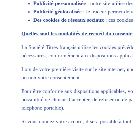
Publicité personnalisée
: notre site utilise d
Publicité géolocalisée
: le traceur permet de v
Des cookies de réseaux sociaux
: ces cookies
Quelles sont les modalités de recueil du consent
La Société Titres français utilise les cookies préc
nécessaires, conformément aux dispositions applica
Lors de votre première visite sur le site internet, 
ou non votre consentement.
Pour être conforme aux dispositions applicables, v
possibilité de choisir d’accepter, de refuser ou de p
téléphone portable).
Si vous donnez votre accord, il sera possible à tou