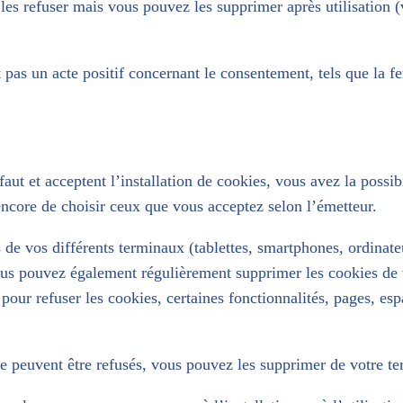
les refuser mais vous pouvez les supprimer après utilisation 
t pas un acte positif concernant le consentement, tels que la 
aut et acceptent l’installation de cookies, vous avez la possibi
encore de choisir ceux que vous acceptez selon l’émetteur.
e vos différents terminaux (tablettes, smartphones, ordinateu
Vous pouvez également régulièrement supprimer les cookies de 
ur refuser les cookies, certaines fonctionnalités, pages, esp
ne peuvent être refusés, vous pouvez les supprimer de votre te