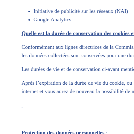
Initiative de publicité sur les réseaux (NAI)
Google Analytics
Quelle est la durée de conservation des cookies e
Conformément aux lignes directrices de la Commissio
les données collectées sont conservées pour une du
Les durées de vie et de conservation ci-avant mentio
Après l’expiration de la durée de vie du cookie, ou 
internet et vous aurez de nouveau la possibilité de
Protection des données personnelles
: