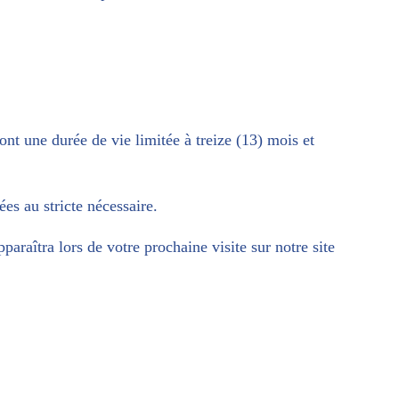
t une durée de vie limitée à treize (13) mois et
es au stricte nécessaire.
araîtra lors de votre prochaine visite sur notre site