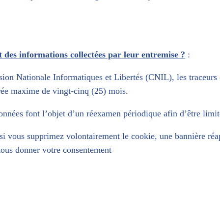
t des informations collectées par leur entremise ?
:
n Nationale Informatiques et Libertés (CNIL), les traceurs on
rée maxime de vingt-cinq (25) mois.
nnées font l’objet d’un réexamen périodique afin d’être limité
si vous supprimez volontairement le cookie, une bannière réapp
 nous donner votre consentement