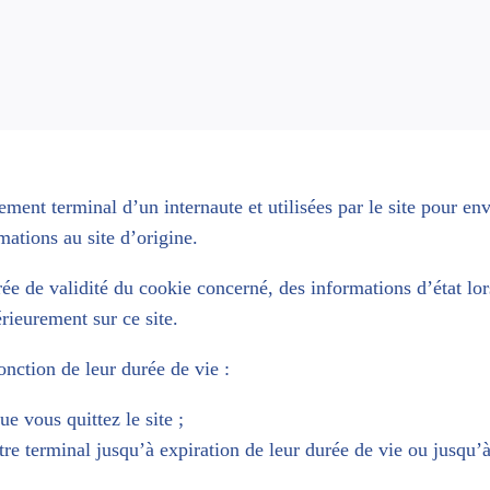
ment terminal d’un internaute et utilisées par le site pour en
mations au site d’origine.
ée de validité du cookie concerné, des informations d’état lo
rieurement sur ce site.
onction de leur durée de vie :
e vous quittez le site ;
e terminal jusqu’à expiration de leur durée de vie ou jusqu’à