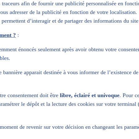
es traceurs afin de fournir une publicité personnalisée en foncti
ous adresser de la publicité en fonction de votre localisation.
 permettent d’interagir et de partager des informations du sit
ement ?
:
édemment énoncés seulement après avoir obtenu votre consentem
bles.
une bannière apparait destinée à vous informer de l’existence d
otre consentement doit être
libre, éclairé et univoque
. Pour ce
aramétrer le dépôt et la lecture des cookies sur votre terminal 
t moment de revenir sur votre décision en changeant les paramè