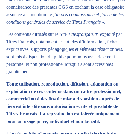
connaissance des présentes CGS en cochant la case obligatoire
associée à la mention :
« j’ai pris connaissance et j’accepte les
conditions générales de service de Titres Français »
.
Les contenus diffusés sur le Site
Titresfrançais.fr
, exploité par
Titres Français, notamment les articles d’information, fiches
explicatives, supports pédagogiques et éléments rédactionnels,
sont mis à disposition du public pour un usage strictement
personnel et non professionnel lorsqu’ils sont accessibles
gratuitement.
Toute utilisation, reproduction, diffusion, adaptation ou
exploitation de ces contenus dans un cadre professionnel,
commercial ou à des fins de mise à disposition auprès de
tiers est interdite sans autorisation écrite et préalable de
Titres Français. La reproduction est tolérée uniquement
pour un usage privé, individuel et non lucratif.
L’accès au Site n’emporte aucun transfert de droits de