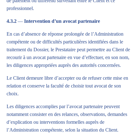
de paiement ou différend survenant entre le Client et ce
professionnel.
4.3.2
—
Intervention d’un avocat partenaire
En cas d’absence de réponse prolongée de l’Administration
compétente ou de difficultés particulières identifiées dans le
traitement du Dossier, le Prestataire peut permettre au Client de
recourir à un avocat partenaire en vue d’effectuer, en son nom,
les diligences appropriées auprès des autorités concernées.
Le Client demeure libre d’accepter ou de refuser cette mise en
relation et conserve la faculté de choisir tout avocat de son
choix.
Les diligences accomplies par l’avocat partenaire peuvent
notamment consister en des relances, observations, demandes
d’explication ou interventions formelles auprès de
l’Administration compétente, selon la situation du Client.