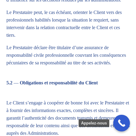
Le Prestataire peut, le cas échéant, orienter le Client vers des
professionnels habilités lorsque la situation le requiert, sans
intervenir dans la relation contractuelle entre le Client et ces
tiers.
Le Prestataire déclare être titulaire d’une assurance de
responsabilité civile professionnelle couvrant les conséquences
pécuniaires de sa responsabilité au titre de ses activités.
5.2
—
Obligations et responsabilité du Client
Le Client s’engage à coopérer de bonne foi avec le Prestataire et
à fournir des informations exactes, complètes et sincères. Il
+33 1 87 66 65 76
garantit l’authenticité des documents transmis et demeure seul
Appelez-nous
responsable de leur contenu ainsi que des déclarations effectuées
auprès des Administrations.