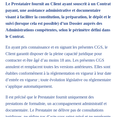
Le Prestataire fournit au Client ayant souscrit à un Contrat
payant, une assistance administrative et documentaire
visant à faciliter la constitution, la préparation, le dépôt et le
suivi (lorsque cela est possible) d’un Dossier auprès des
Administrations compétentes, selon le périmètre défini dans
le Contrat.
En ayant pris connaissance et en signant les présentes CGS, le
Client garantit disposer de la pleine capacité juridique pour
contracter et être âgé d’au moins 18 ans. Les présentes CGS
annulent et remplacent toutes les versions antérieures. Elles sont
établies conformément à la réglementation en vigueur à leur date
d’entrée en vigueur ; toute évolution législative ou réglementaire
s’applique automatiquement.
Il est précisé que le Prestataire fournit uniquement des
prestations de formaliste, un accompagnement administratif et
documentaire. Le Prestataire ne délivre pas de consultations
juridiques, ne rédige pas d’acte sous seing privé et ne représente