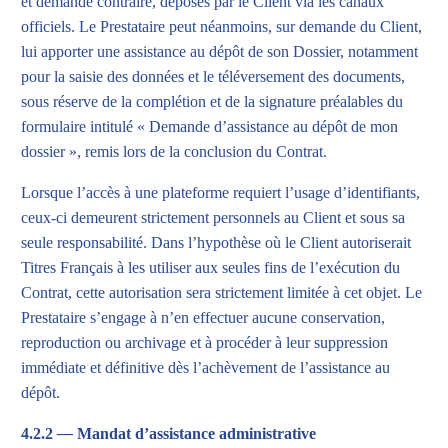
et demande contraire, déposés par le Client via les canaux
officiels. Le Prestataire peut néanmoins, sur demande du Client,
lui apporter une assistance au dépôt de son Dossier, notamment
pour la saisie des données et le téléversement des documents,
sous réserve de la complétion et de la signature préalables du
formulaire intitulé « Demande d’assistance au dépôt de mon
dossier », remis lors de la conclusion du Contrat.
Lorsque l’accès à une plateforme requiert l’usage d’identifiants,
ceux-ci demeurent strictement personnels au Client et sous sa
seule responsabilité. Dans l’hypothèse où le Client autoriserait
Titres Français à les utiliser aux seules fins de l’exécution du
Contrat, cette autorisation sera strictement limitée à cet objet. Le
Prestataire s’engage à n’en effectuer aucune conservation,
reproduction ou archivage et à procéder à leur suppression
immédiate et définitive dès l’achèvement de l’assistance au
dépôt.
4.2.2
—
Mandat d’assistance administrative