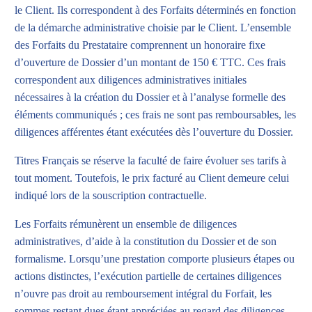
le Client. Ils correspondent à des Forfaits déterminés en fonction
de la démarche administrative choisie par le Client. L’ensemble
des Forfaits du Prestataire comprennent un honoraire fixe
d’ouverture de Dossier d’un montant de 150 € TTC. Ces frais
correspondent aux diligences administratives initiales
nécessaires à la création du Dossier et à l’analyse formelle des
éléments communiqués ; ces frais ne sont pas remboursables, les
diligences afférentes étant exécutées dès l’ouverture du Dossier.
Titres Français se réserve la faculté de faire évoluer ses tarifs à
tout moment. Toutefois, le prix facturé au Client demeure celui
indiqué lors de la souscription contractuelle.
Les Forfaits rémunèrent un ensemble de diligences
administratives, d’aide à la constitution du Dossier et de son
formalisme. Lorsqu’une prestation comporte plusieurs étapes ou
actions distinctes, l’exécution partielle de certaines diligences
n’ouvre pas droit au remboursement intégral du Forfait, les
sommes restant dues étant appréciées au regard des diligences