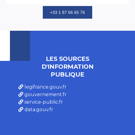
+33 1 87 66 65 76
LES SOURCES
D'INFORMATION
PUBLIQUE
legifrance.gouv.fr
gouvernement.fr
service-public.fr
data.gouv.fr