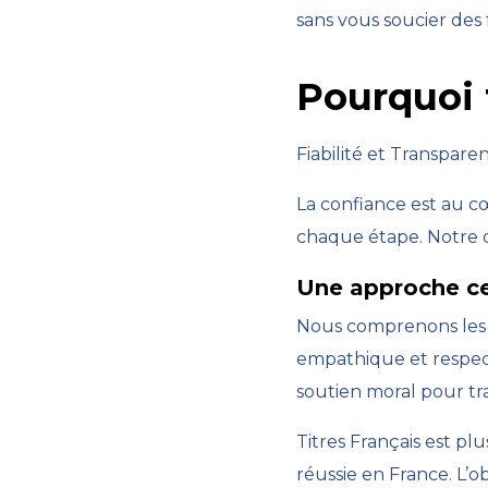
sans vous soucier des 
Pourquoi f
Fiabilité et Transpare
La confiance est au c
chaque étape. Notre o
Une approche cen
Nous comprenons les d
empathique et respec
soutien moral pour tr
Titres Français est pl
réussie en France. L’o