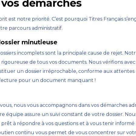
r vos démarches
prit est notre priorité. C’est pourquoi Titres Français s’e
e parcours administratif.
dossier minutieuse
ossiers incomplets sont la principale cause de rejet. 
n rigoureuse de tous vos documents. Nous vérifions avec v
ituer un dossier irréprochable, conforme aux attentes de
préfecture pour un document manquant !
 vous, nous vous accompagnons dans vos démarches admi
otre équipe assure un suivi constant de votre dossier. N
 prêt à répondre à vos questions et à vous tenir inform
utien continu vous permet de vous concentrer sur votre 