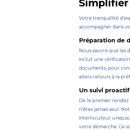
Simplifie
Votre tranquillité d’es
accompagner dans votr
Préparation de 
Nous savons que les d
inclut une vérificatio
documents, pour const
allers-retours à la 
Un suivi proactif
De le premier rendez
n’êtes jamais seul. N
interlocuteur unique,
votre démarche. Ce so