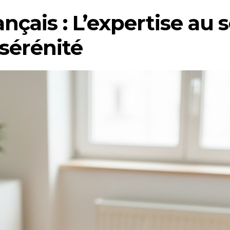
ançais : L’expertise au 
 sérénité