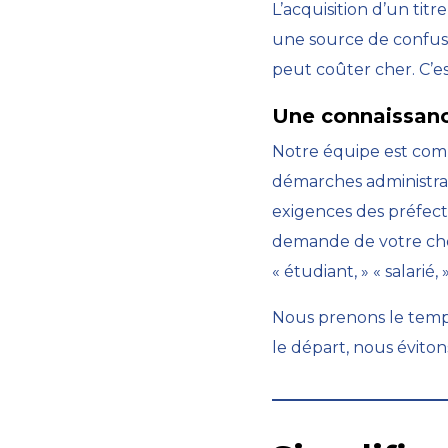
L’acquisition d’un ti
une source de confusi
peut coûter cher. C’es
Une connaissan
Notre équipe est compo
démarches administrati
exigences des préfec
demande de votre choix
« étudiant, » « salarié
Nous prenons le temp
le départ, nous éviton