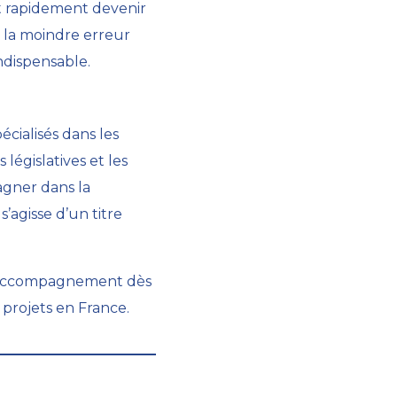
ut rapidement devenir
t la moindre erreur
indispensable.
écialisés dans les
législatives et les
gner dans la
’agisse d’un titre
on accompagnement dès
 projets en France.