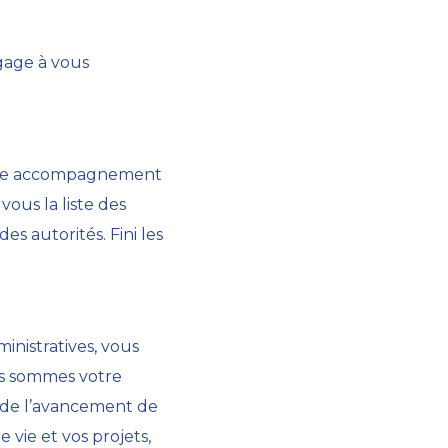
ngage à vous
Notre accompagnement
ous la liste des
s autorités. Fini les
nistratives, vous
ous sommes votre
é de l’avancement de
vie et vos projets,