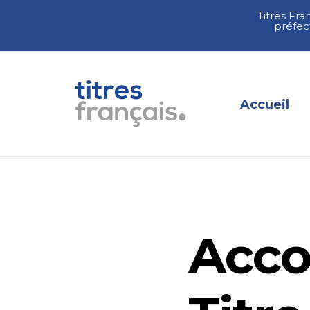
Titres Fra
préfec
Accueil
Acc