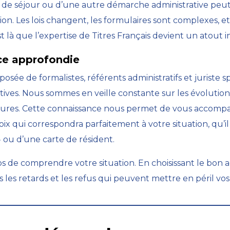
tre de séjour ou d’une autre démarche administrative pe
on. Les lois changent, les formulaires sont complexes, e
t là que l’expertise de Titres Français devient un atout 
ce approfondie
sée de formalistes, référents administratifs et juriste sp
ves. Nous sommes en veille constante sur les évolutions 
tures. Cette connaissance nous permet de vous accompa
 qui correspondra parfaitement à votre situation, qu’il s
, » ou d’une carte de résident.
s de comprendre votre situation. En choisissant le b
s les retards et les refus qui peuvent mettre en péril vos