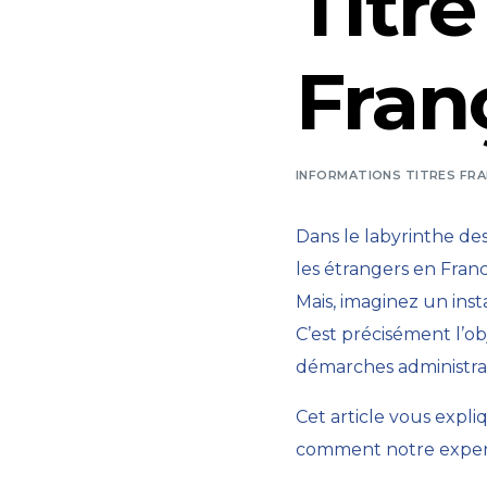
Titre
Fran
INFORMATIONS TITRES FRA
Dans le labyrinthe de
les étrangers en Fran
Mais, imaginez un ins
C’est précisément l’ob
démarches administrat
Cet article vous expli
comment notre expertise