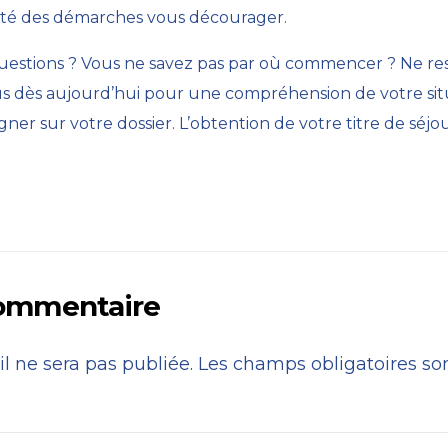
xité des démarches vous décourager.
questions ? Vous ne savez pas par où commencer ? Ne res
s dès aujourd’hui
pour une compréhension de votre sit
r sur votre dossier. L’obtention de votre titre de séjou
commentaire
l ne sera pas publiée.
Les champs obligatoires so