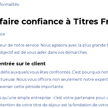
formalités.
aire confiance à Titres F
nce
œur de notre service. Nous agissons avec la plus grande
bjectif est de vous aider dans vos démarches.
trée sur le client
éfis auxquels vous êtes confrontés. C’est pourquoi no
tueuse. Nous vous offrons non seulement notre expertis
averser cette période importante.
us qu’une simple entreprise : c’est votre partenaire pour
btention de votre titre de séjour est la fondation de votr